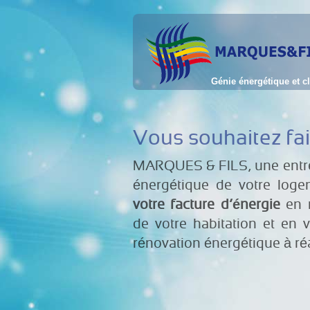
Génie
énergétique et c
Vous souhaitez fa
MARQUES & FILS, une entre
énergétique de votre log
votre facture d’énergie
en r
de votre habitation et en 
rénovation énergétique à réal